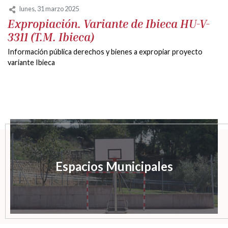
lunes, 31 marzo 2025
Expropiación. Variante de Ibieca HU-V-
3311 (T.M. Ibieca)
Información pública derechos y bienes a expropiar proyecto
variante Ibieca
Espacios Municipales