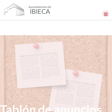
Ayuntamiento de
IBIECA
Tablón de anuncios