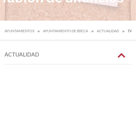
AYUNTAMIENTOS
AYUNTAMIENTO DE IBIECA
ACTUALIDAD
TAB
ACTUALIDAD