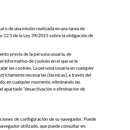
gal o de una misión realizada en una tarea de
culo 12.1 de la Ley 39/2015 sobre la obligación de
iento previo de la persona usuaria, de
el informativo de cookies en el que se le
lar las cookies. La persona usuaria en cualquier
trictamente necesarias (técnicas), a través del
do, en cualquier momento, eliminando las
 el apartado “desactivación o eliminación de
opciones de configuración de su navegador. Puede
 navegador utilizado, que puede consultar en: