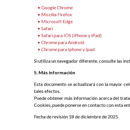
• Google Chrome
• Mozilla Firefox
• M
icrosoft Edge
• Safari
• Safari para IOS (iPhone y iPad)
• Chrome para Android
• Chrome para Iphone y Ipad
Si utiliza un navegador diferente, consulte las in
5. Más información
Esta documento se actualizará con la mayor cele
tales efectos.
Puede obtener más información acerca del tratami
Cookies, puede ponerse en contacto con esta enti
Fecha de revisión 18 de diciembre de 2025