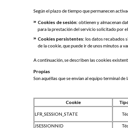
Según el plazo de tiempo que permanecen activad
Cookies de sesión
: obtienen y almacenan dat
para la prestación del servicio solicitado por e
Cookies persistentes
: los datos recabados 
de la cookie, que puede ir de unos minutos a va
A continuación, se describen las cookies existent
Propias
Son aquéllas que se envían al equipo terminal de
Cookie
Tip
LFR_SESSION_STATE
Té
JSESSIONNID
Té