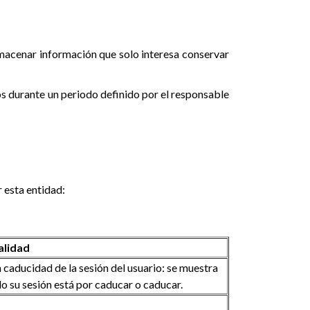
lmacenar información que solo interesa conservar
os durante un periodo definido por el responsable
 esta entidad:
alidad
 caducidad de la sesión del usuario: se muestra
do su sesión está por caducar o caducar.