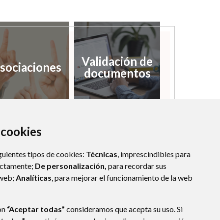
Validación de
sociaciones
documentos
a cookies
guientes tipos de cookies:
Técnicas
, imprescindibles para
ectamente;
De personalización,
para recordar sus
 web;
Analíticas
, para mejorar el funcionamiento de la web
ón
“Aceptar todas”
consideramos que acepta su uso. Si