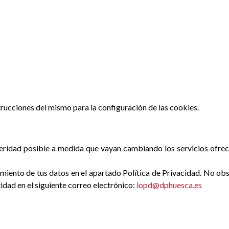
strucciones del mismo para la configuración de las cookies.
ridad posible a medida que vayan cambiando los servicios ofrecid
ento de tus datos en el apartado Política de Privacidad. No obst
dad en el siguiente correo electrónico:
lopd@dphuesca.es