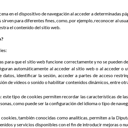
cena en el dispositivo de navegación al acceder a determinadas p
 sirven para diferentes fines, como, por ejemplo, reconocer al usu
stra el contenido del sitio web.
b?
ies:
as para que el sitio web funcione correctamente y no se pueden de
iguran automáticamente al acceder al sitio web o al acceder o uti
e datos, identificar la sesión, acceder a partes de acceso restri
ión de vídeos o sonido o habilitar contenidos dinámicos, entre otr
n
: este tipo de cookies permiten recordar las características de la
ersonas, como puede ser la configuración del idioma o tipo de naveg
de cookies, también conocidas como analíticas, permiten a la Dipu
tenidos y servicios disponibles con el fin de introducir mejoras o nu