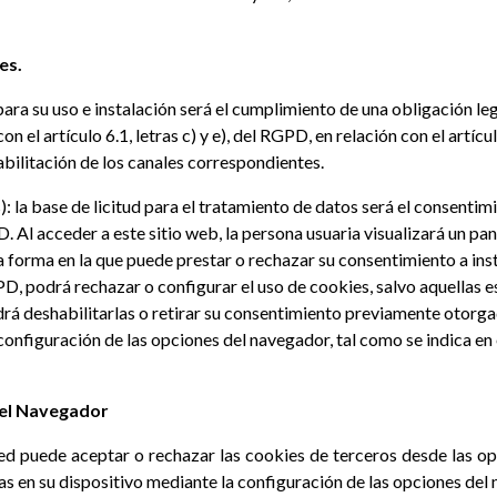
es.
para su uso e instalación será el cumplimiento de una obligación le
n el artículo 6.1, letras c) y e), del RGPD, en relación con el artí
habilitación de los canales correspondientes.
: la base de licitud para el tratamiento de datos será el consentim
D. Al acceder a este sitio web, la persona usuaria visualizará un pan
 forma en la que puede prestar o rechazar su consentimiento a insta
, podrá rechazar o configurar el uso de cookies, salvo aquellas es
á deshabilitarlas o retirar su consentimiento previamente otorga
configuración de las opciones del navegador, tal como se indica en
n el Navegador
ted puede aceptar o rechazar las cookies de terceros desde las 
das en su dispositivo mediante la configuración de las opciones del