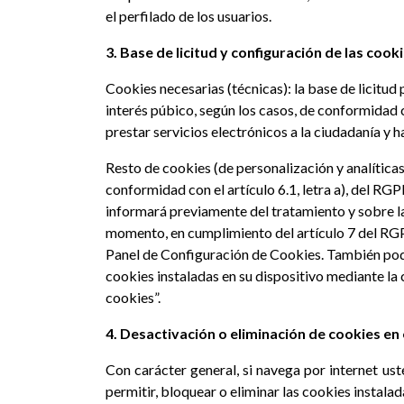
el perfilado de los usuarios.
3. Base de licitud y configuración de las cooki
Cookies necesarias (técnicas): la base de licitud 
interés púbico, según los casos, de conformidad co
prestar servicios electrónicos a la ciudadanía y 
Resto de cookies (de personalización y analíticas)
conformidad con el artículo 6.1, letra a), del RGP
informará previamente del tratamiento y sobre la
momento, en cumplimiento del artículo 7 del RGPD
Panel de Configuración de Cookies. También podr
cookies instaladas en su dispositivo mediante la 
cookies”.
4. Desactivación o eliminación de cookies e
Con carácter general, si navega por internet us
permitir, bloquear o eliminar las cookies instala