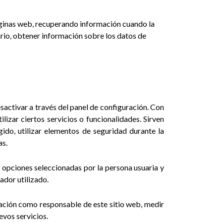
áginas web, recuperando información cuando la
ario, obtener información sobre los datos de
sactivar a través del panel de configuración. Con
lizar ciertos servicios o funcionalidades. Sirven
ngido, utilizar elementos de seguridad durante la
as.
s opciones seleccionadas por la persona usuaria y
ador utilizado.
tación como responsable de este sitio web, medir
evos servicios.