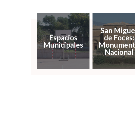
San Migue
Espacios
de Foces:
Municipales
Monument
Nacional