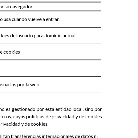
por su navegador
lo usa cuando vuelve a entrar.
ies del usuario para dominio actual.
de cookies
usuarios por la web.
no es gestionado por esta entidad local, sino por
rceros, cuyas políticas de privacidad y de cookies
privacidad y de cookies.
alizan transferencias internacionales de datos ni