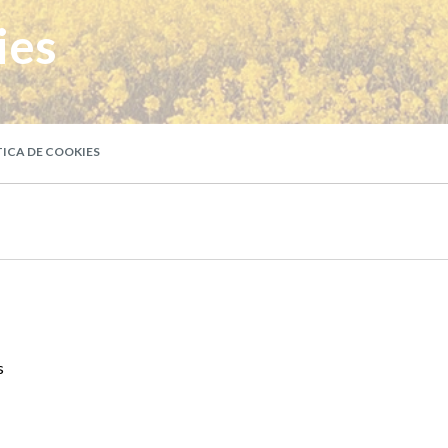
ies
ICA DE COOKIES
s