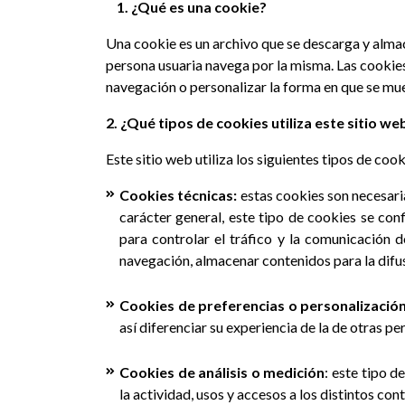
1. ¿Qué es una cookie?
Una cookie es un archivo que se descarga y alma
persona usuaria navega por la misma. Las cookies
navegación o personalizar la forma en que se mue
2. ¿Qué tipos de cookies utiliza este sitio we
Este sitio web utiliza los siguientes tipos de cook
Cookies técnicas:
estas cookies son necesari
carácter general, este tipo de cookies se conf
para controlar el tráfico y la comunicación d
navegación, almacenar contenidos para la difus
Cookies de preferencias o personalizació
así diferenciar su experiencia de la de otras p
Cookies de análisis o medición
: este tipo 
la actividad, usos y accesos a los distintos con