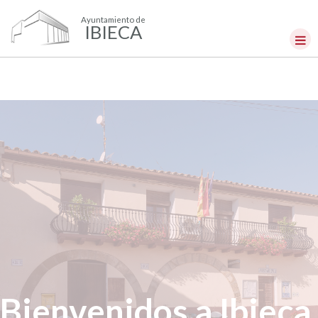
Ayuntamiento de
IBIECA
Bienvenidos a Ibieca