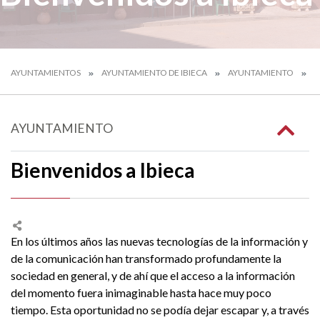
AYUNTAMIENTOS
AYUNTAMIENTO DE IBIECA
AYUNTAMIENTO
B
AYUNTAMIENTO
Bienvenidos a Ibieca
En los últimos años las nuevas tecnologías de la información y
de la comunicación han transformado profundamente la
sociedad en general, y de ahí que el acceso a la información
del momento fuera inimaginable hasta hace muy poco
tiempo. Esta oportunidad no se podía dejar escapar y, a través