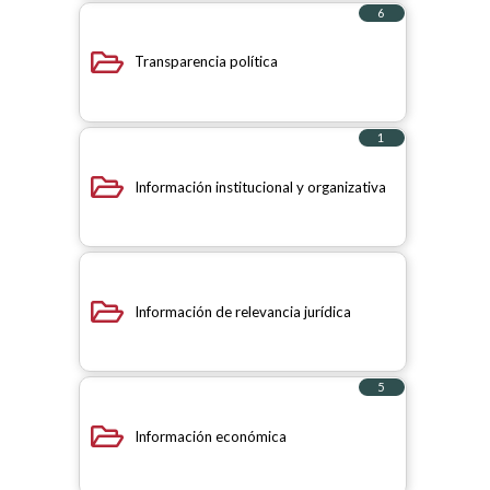
6
elementos
Transparencia política
1
elemento
Información institucional y organizativa
Información de relevancia jurídica
5
elementos
Información económica