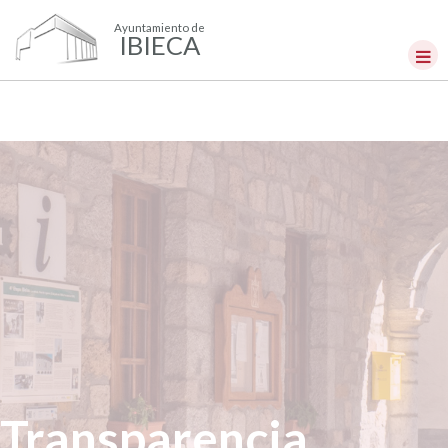
Ayuntamiento de
IBIECA
Transparencia