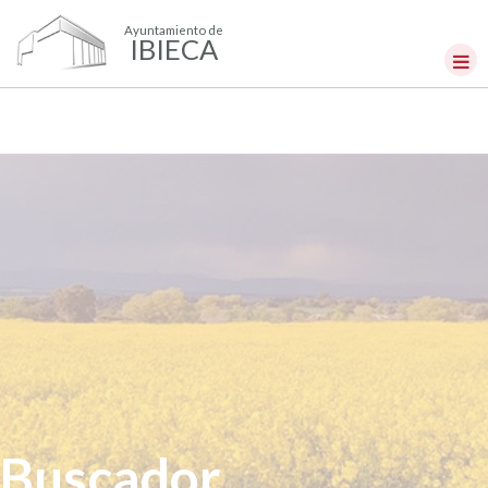
Ayuntamiento de
IBIECA
Buscador