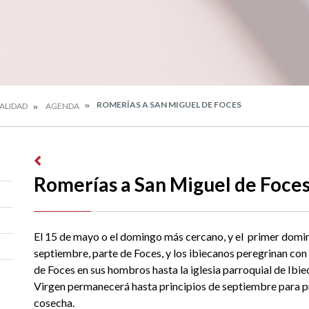
ROMERÍAS A SAN MIGUEL DE FOCES
ALIDAD
AGENDA
Romerías a San Miguel de Foce
El 15 de mayo o el domingo más cercano, y el primer domi
septiembre, parte de Foces, y los ibiecanos peregrinan con
de Foces en sus hombros hasta la iglesia parroquial de Ibie
Virgen permanecerá hasta principios de septiembre para p
cosecha.