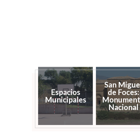
San Migue
Espacios
de Foces:
Municipales
Monument
Nacional